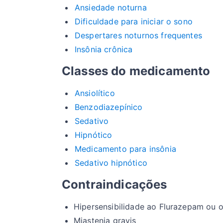
Ansiedade noturna
Dificuldade para iniciar o sono
Despertares noturnos frequentes
Insônia crônica
Classes do medicamento
Ansiolítico
Benzodiazepínico
Sedativo
Hipnótico
Medicamento para insônia
Sedativo hipnótico
Contraindicações
Hipersensibilidade ao Flurazepam ou 
Miastenia gravis