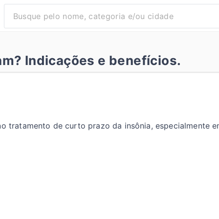
am? Indicações e benefícios.
no tratamento de curto prazo da insônia, especialmente em