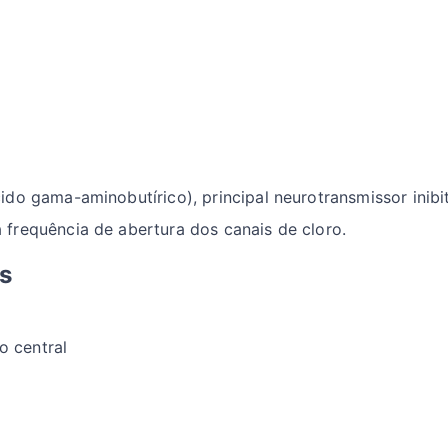
do gama-aminobutírico), principal neurotransmissor inibit
frequência de abertura dos canais de cloro.
s
o central