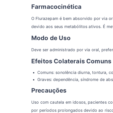
Farmacocinética
O Flurazepam é bem absorvido por via or
devido aos seus metabólitos ativos. É me
Modo de Uso
Deve ser administrado por via oral, prefe
Efeitos Colaterais Comuns
Comuns: sonolência diurna, tontura, c
Graves: dependência, síndrome de abst
Precauções
Uso com cautela em idosos, pacientes co
por períodos prolongados devido ao risc