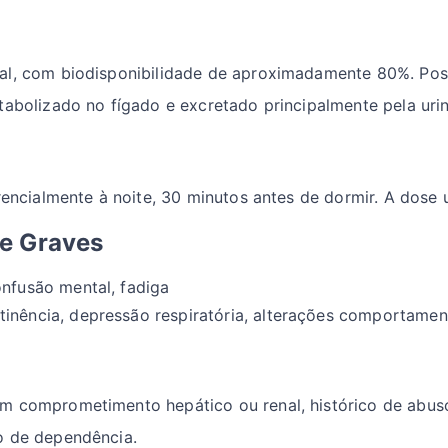
al, com biodisponibilidade de aproximadamente 80%. Pos
tabolizado no fígado e excretado principalmente pela urin
rencialmente à noite, 30 minutos antes de dormir. A dose u
 e Graves
onfusão mental, fadiga
inência, depressão respiratória, alterações comportamen
m comprometimento hepático ou renal, histórico de abuso
o de dependência.