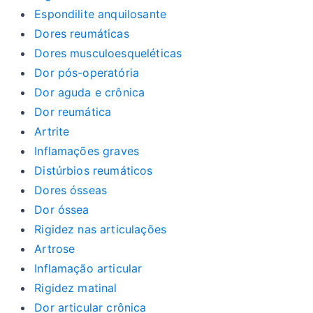
Espondilite anquilosante
Dores reumáticas
Dores musculoesqueléticas
Dor pós-operatória
Dor aguda e crônica
Dor reumática
Artrite
Inflamações graves
Distúrbios reumáticos
Dores ósseas
Dor óssea
Rigidez nas articulações
Artrose
Inflamação articular
Rigidez matinal
Dor articular crônica