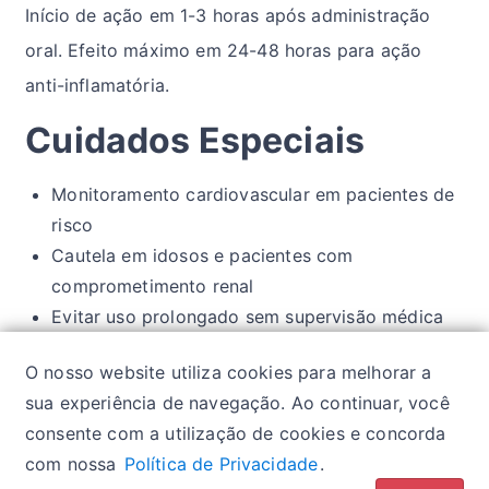
Início de ação em 1-3 horas após administração
oral. Efeito máximo em 24-48 horas para ação
anti-inflamatória.
Cuidados Especiais
Monitoramento cardiovascular em pacientes de
risco
Cautela em idosos e pacientes com
comprometimento renal
Evitar uso prolongado sem supervisão médica
Atenção especial em pacientes com histórico de
O nosso website utiliza cookies para melhorar a
úlcera gástrica
sua experiência de navegação. Ao continuar, você
consente com a utilização de cookies e concorda
com nossa
Política de Privacidade
.