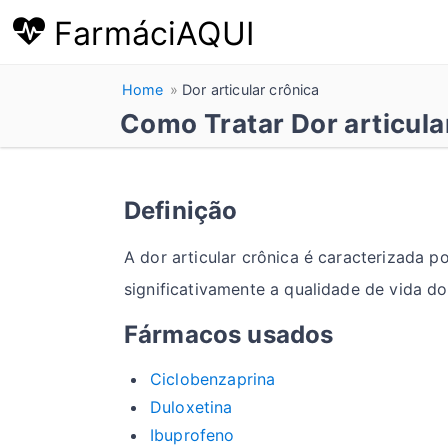
FarmáciAQUI
Home
Dor articular crônica
Como Tratar Dor articula
Definição
A dor articular crônica é caracterizada 
significativamente a qualidade de vida do
Fármacos usados
Ciclobenzaprina
Duloxetina
Ibuprofeno