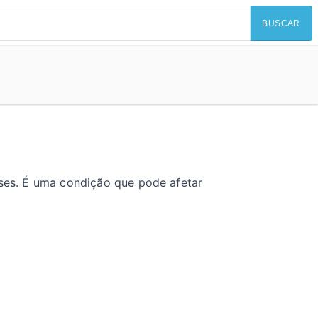
BUSCAR
eses. É uma condição que pode afetar