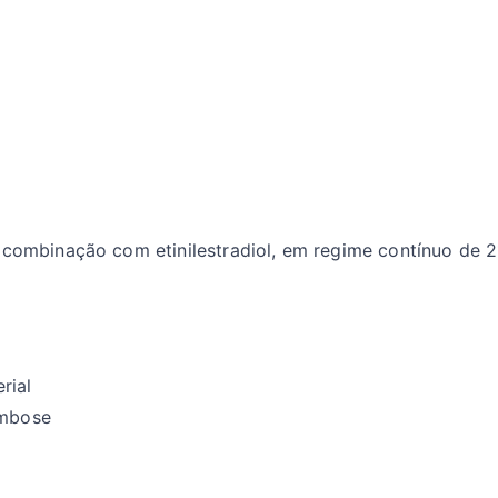
 combinação com etinilestradiol, em regime contínuo de 21
rial
ombose