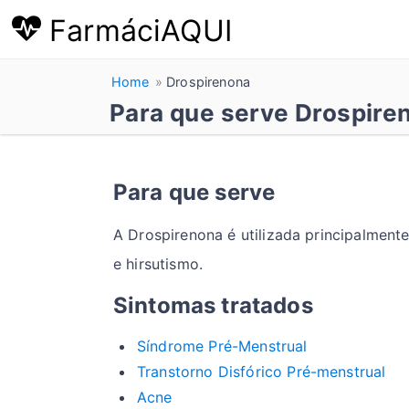
FarmáciAQUI
Home
Drospirenona
Para que serve Drospiren
Para que serve
A Drospirenona é utilizada principalment
e hirsutismo.
Sintomas tratados
Síndrome Pré-Menstrual
Transtorno Disfórico Pré-menstrual
Acne