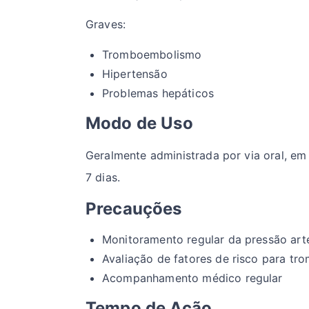
Graves:
Tromboembolismo
Hipertensão
Problemas hepáticos
Modo de Uso
Geralmente administrada por via oral, em
7 dias.
Precauções
Monitoramento regular da pressão arte
Avaliação de fatores de risco para tr
Acompanhamento médico regular
Tempo de Ação