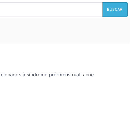
BUSCAR
lacionados à síndrome pré-menstrual, acne