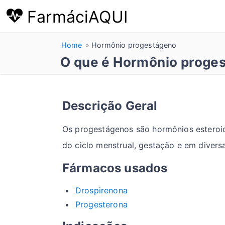
FarmáciAQUI
Home
Hormônio progestágeno
O que é Hormônio proges
Descrição Geral
Os progestágenos são hormônios esteroid
do ciclo menstrual, gestação e em divers
Fármacos usados
Drospirenona
Progesterona