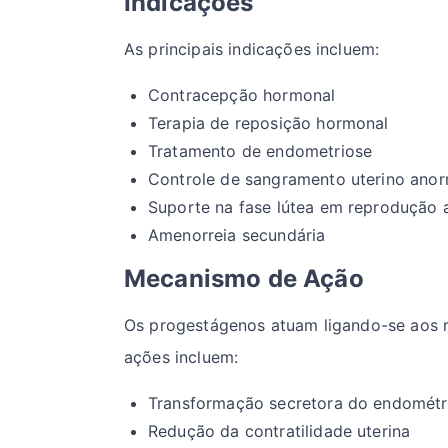
Indicações
As principais indicações incluem:
Contracepção hormonal
Terapia de reposição hormonal
Tratamento de endometriose
Controle de sangramento uterino anor
Suporte na fase lútea em reprodução a
Amenorreia secundária
Mecanismo de Ação
Os progestágenos atuam ligando-se aos re
ações incluem:
Transformação secretora do endométr
Redução da contratilidade uterina