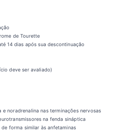
ação
rome de Tourette
até 14 dias após sua descontinuação
cio deve ser avaliado)
 e noradrenalina nas terminações nervosas
urotransmissores na fenda sináptica
 de forma similar às anfetaminas