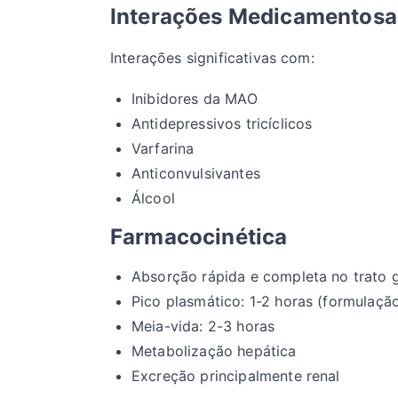
Interações Medicamentosa
Interações significativas com:
Inibidores da MAO
Antidepressivos tricíclicos
Varfarina
Anticonvulsivantes
Álcool
Farmacocinética
Absorção rápida e completa no trato g
Pico plasmático: 1-2 horas (formulaçã
Meia-vida: 2-3 horas
Metabolização hepática
Excreção principalmente renal