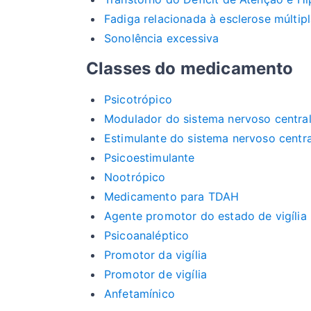
Fadiga relacionada à esclerose múltip
Sonolência excessiva
Classes do medicamento
Psicotrópico
Modulador do sistema nervoso centra
Estimulante do sistema nervoso centra
Psicoestimulante
Nootrópico
Medicamento para TDAH
Agente promotor do estado de vigília
Psicoanaléptico
Promotor da vigília
Promotor de vigília
Anfetamínico