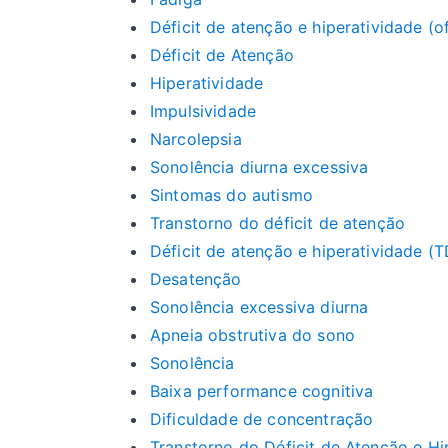
Déficit de atenção e hiperatividade (of
Déficit de Atenção
Hiperatividade
Impulsividade
Narcolepsia
Sonolência diurna excessiva
Sintomas do autismo
Transtorno do déficit de atenção
Déficit de atenção e hiperatividade (
Desatenção
Sonolência excessiva diurna
Apneia obstrutiva do sono
Sonolência
Baixa performance cognitiva
Dificuldade de concentração
Transtorno do Déficit de Atenção e H