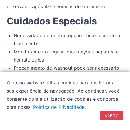
observado após 4-6 semanas de tratamento.
Cuidados Especiais
Necessidade de contracepção eficaz durante o
tratamento
Monitoramento regular das funções hepática e
hematológica
Procedimento de washout pode ser necessário
em caso de efeitos adversos graves
O nosso website utiliza cookies para melhorar a
Evitar consumo de álcool
sua experiência de navegação. Ao continuar, você
consente com a utilização de cookies e concorda
com nossa
Política de Privacidade
.
Política de privacidade
| Glossários:
Sintomas
|
ACEITO
Fármacos
|
Classes de medicamentos