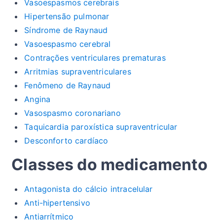
Vasoespasmos cerebrais
Hipertensão pulmonar
Síndrome de Raynaud
Vasoespasmo cerebral
Contrações ventriculares prematuras
Arritmias supraventriculares
Fenômeno de Raynaud
Angina
Vasospasmo coronariano
Taquicardia paroxística supraventricular
Desconforto cardíaco
Classes do medicamento
Antagonista do cálcio intracelular
Anti-hipertensivo
Antiarrítmico