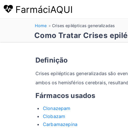
FarmáciAQUI
Home
Crises epilépticas generalizadas
Como Tratar Crises epil
Definição
Crises epilépticas generalizadas são eve
ambos os hemisférios cerebrais, resultan
Fármacos usados
Clonazepam
Clobazam
Carbamazepina