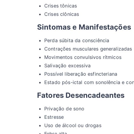
Crises tônicas
Crises clônicas
Sintomas e Manifestações
Perda súbita da consciência
Contrações musculares generalizadas
Movimentos convulsivos rítmicos
Salivação excessiva
Possível liberação esfincteriana
Estado pós-ictal com sonolência e co
Fatores Desencadeantes
Privação de sono
Estresse
Uso de álcool ou drogas
Febre alta