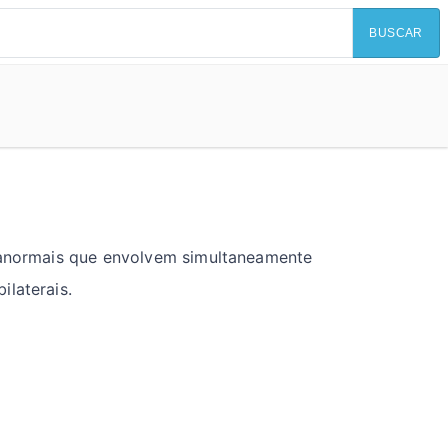
BUSCAR
s anormais que envolvem simultaneamente
ilaterais.