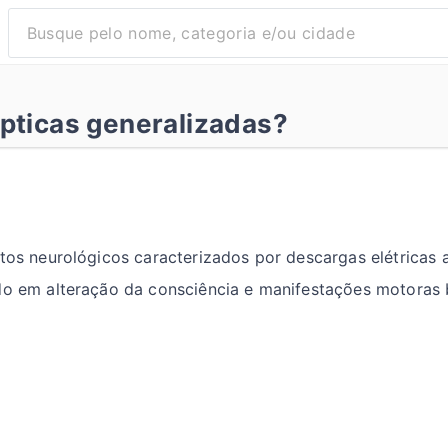
épticas generalizadas?
ntos neurológicos caracterizados por descargas elétrica
do em alteração da consciência e manifestações motoras b