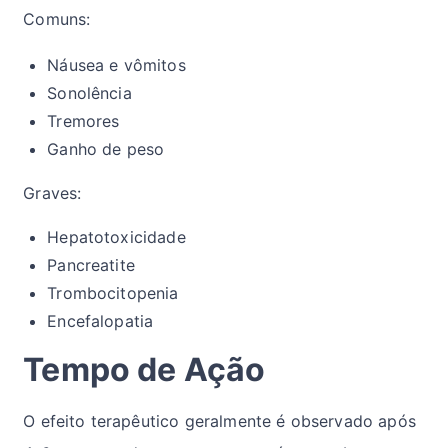
Comuns:
Náusea e vômitos
Sonolência
Tremores
Ganho de peso
Graves:
Hepatotoxicidade
Pancreatite
Trombocitopenia
Encefalopatia
Tempo de Ação
O efeito terapêutico geralmente é observado após