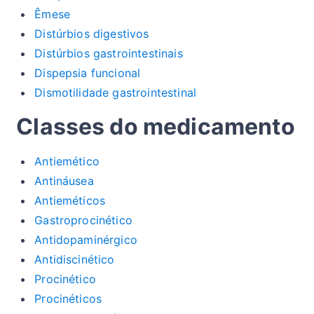
Êmese
Distúrbios digestivos
Distúrbios gastrointestinais
Dispepsia funcional
Dismotilidade gastrointestinal
Classes do medicamento
Antiemético
Antináusea
Antieméticos
Gastroprocinético
Antidopaminérgico
Antidiscinético
Procinético
Procinéticos