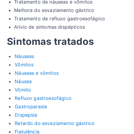
Tratamento de náuseas e vômitos
Melhora do esvaziamento gástrico
Tratamento de refluxo gastroesofágico
Alívio de sintomas dispépticos
Sintomas tratados
Náuseas
Vômitos
Náuseas e vômitos
Náusea
Vômito
Refluxo gastroesofágico
Gastroparesia
Dispepsia
Retardo do esvaziamento gástrico
Flatulência