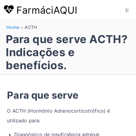
FarmáciAQUI
|||
Home
ACTH
Para que serve ACTH?
Indicações e
benefícios.
Para que serve
O ACTH (Hormônio Adrenocorticotrófico) é
utilizado para:
Diagnóstico de insuficiência adrenal