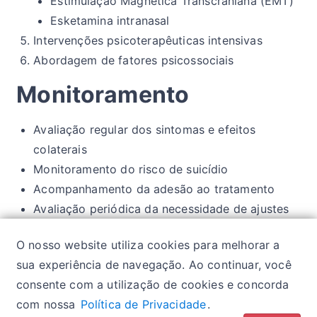
Estimulação Magnética Transcraniana (EMT)
Esketamina intranasal
Intervenções psicoterapêuticas intensivas
Abordagem de fatores psicossociais
Monitoramento
Avaliação regular dos sintomas e efeitos
colaterais
Monitoramento do risco de suicídio
Acompanhamento da adesão ao tratamento
Avaliação periódica da necessidade de ajustes
terapêuticos
O nosso website utiliza cookies para melhorar a
Suporte psicossocial contínuo
sua experiência de navegação. Ao continuar, você
consente com a utilização de cookies e concorda
com nossa
Política de Privacidade
.