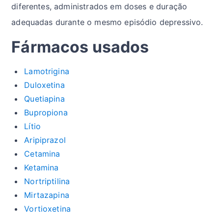
diferentes, administrados em doses e duração
adequadas durante o mesmo episódio depressivo.
Fármacos usados
Lamotrigina
Duloxetina
Quetiapina
Bupropiona
Lítio
Aripiprazol
Cetamina
Ketamina
Nortriptilina
Mirtazapina
Vortioxetina