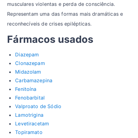
musculares violentas e perda de consciência.
Representam uma das formas mais dramáticas e
reconhecíveis de crises epilépticas.
Fármacos usados
Diazepam
Clonazepam
Midazolam
Carbamazepina
Fenitoína
Fenobarbital
Valproato de Sódio
Lamotrigina
Levetiracetam
Topiramato