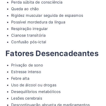
Perda súbita de consciência
Queda ao chão
Rigidez muscular seguida de espasmos
Possível mordedura da língua
Respiração irregular
Cianose transitória
Confusão pós-ictal
Fatores Desencadeantes
Privação de sono
Estresse intenso
Febre alta
Uso de álcool ou drogas
Desequilíbrios metabólicos
Lesões cerebrais
Descontinuação abrupta de medicamentos