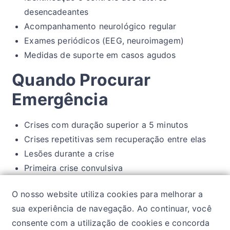
desencadeantes
Acompanhamento neurológico regular
Exames periódicos (EEG, neuroimagem)
Medidas de suporte em casos agudos
Quando Procurar
Emergência
Crises com duração superior a 5 minutos
Crises repetitivas sem recuperação entre elas
Lesões durante a crise
Primeira crise convulsiva
Gestantes ou pacientes com comorbidades
O nosso website utiliza cookies para melhorar a
graves
sua experiência de navegação. Ao continuar, você
consente com a utilização de cookies e concorda