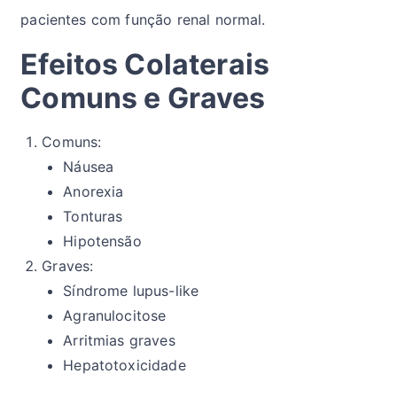
pacientes com função renal normal.
Efeitos Colaterais
Comuns e Graves
Comuns:
Náusea
Anorexia
Tonturas
Hipotensão
Graves:
Síndrome lupus-like
Agranulocitose
Arritmias graves
Hepatotoxicidade