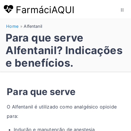
FarmáciAQUI
|||
Home
Alfentanil
Para que serve
Alfentanil? Indicações
e benefícios.
Para que serve
O Alfentanil é utilizado como analgésico opioide
para:
Indução e manutenção de anestesia