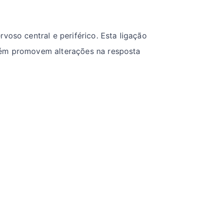
voso central e periférico. Esta ligação
mbém promovem alterações na resposta