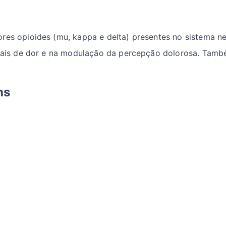
es opioides (mu, kappa e delta) presentes no sistema ner
sinais de dor e na modulação da percepção dolorosa. Ta
ns