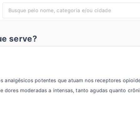
ue serve?
 analgésicos potentes que atuam nos receptores opioide
de dores moderadas a intensas, tanto agudas quanto crôni