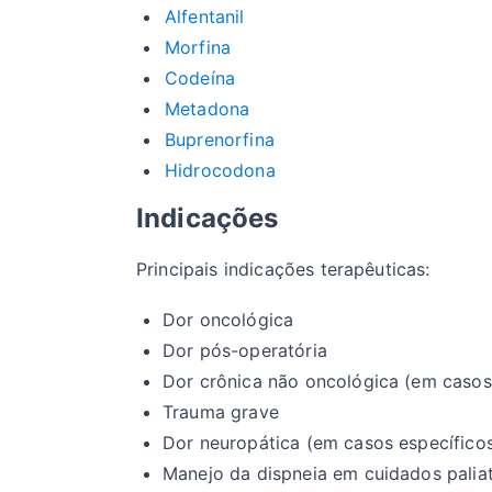
Alfentanil
Morfina
Codeína
Metadona
Buprenorfina
Hidrocodona
Indicações
Principais indicações terapêuticas:
Dor oncológica
Dor pós-operatória
Dor crônica não oncológica (em casos
Trauma grave
Dor neuropática (em casos específico
Manejo da dispneia em cuidados palia