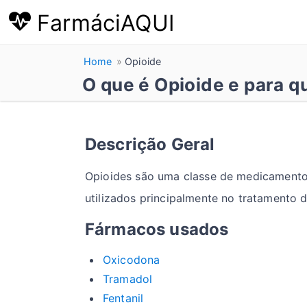
FarmáciAQUI
Home
Opioide
O que é Opioide e para q
Descrição Geral
Opioides são uma classe de medicamentos
utilizados principalmente no tratamento 
Fármacos usados
Oxicodona
Tramadol
Fentanil