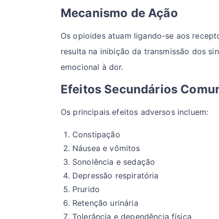
Mecanismo de Ação
Os opioides atuam ligando-se aos receptor
resulta na inibição da transmissão dos 
emocional à dor.
Efeitos Secundários Comu
Os principais efeitos adversos incluem:
Constipação
Náusea e vômitos
Sonolência e sedação
Depressão respiratória
Prurido
Retenção urinária
Tolerância e dependência física