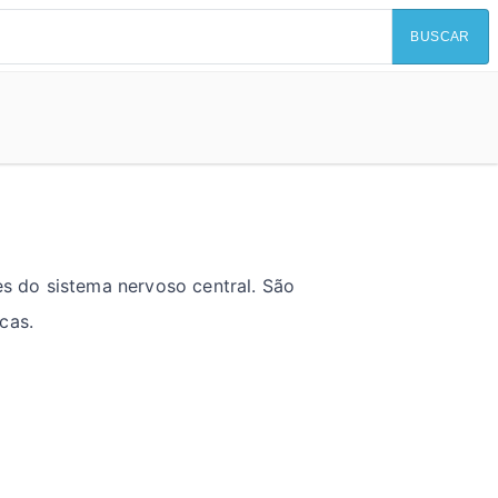
BUSCAR
s do sistema nervoso central. São
cas.