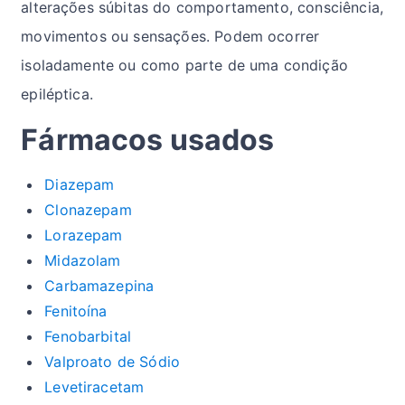
alterações súbitas do comportamento, consciência,
movimentos ou sensações. Podem ocorrer
isoladamente ou como parte de uma condição
epiléptica.
Fármacos usados
Diazepam
Clonazepam
Lorazepam
Midazolam
Carbamazepina
Fenitoína
Fenobarbital
Valproato de Sódio
Levetiracetam