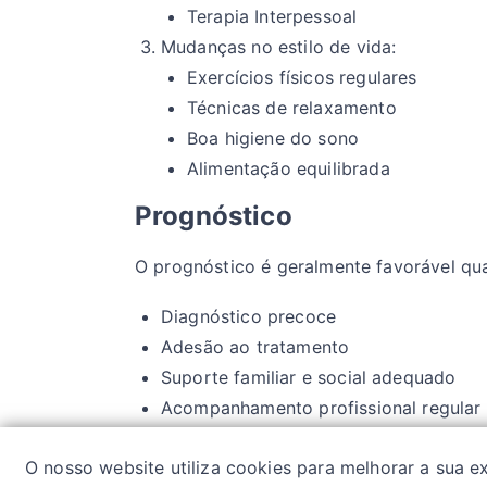
Terapia Interpessoal
Mudanças no estilo de vida:
Exercícios físicos regulares
Técnicas de relaxamento
Boa higiene do sono
Alimentação equilibrada
Prognóstico
O prognóstico é geralmente favorável qu
Diagnóstico precoce
Adesão ao tratamento
Suporte familiar e social adequado
Acompanhamento profissional regular
O nosso website utiliza cookies para melhorar a sua 
Política de pr