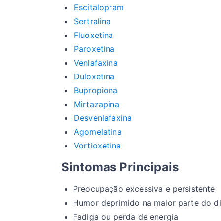
Escitalopram
Sertralina
Fluoxetina
Paroxetina
Venlafaxina
Duloxetina
Bupropiona
Mirtazapina
Desvenlafaxina
Agomelatina
Vortioxetina
Sintomas Principais
Preocupação excessiva e persistente
Humor deprimido na maior parte do d
Fadiga ou perda de energia