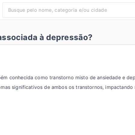
associada à depressão?
bém conhecida como transtorno misto de ansiedade e de
omas significativos de ambos os transtornos, impactando 