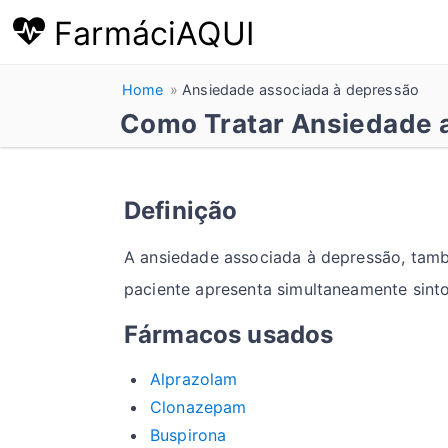
FarmáciAQUI
Home
Ansiedade associada à depressão
Como Tratar Ansiedade 
Definição
A ansiedade associada à depressão, tam
paciente apresenta simultaneamente sint
Fármacos usados
Alprazolam
Clonazepam
Buspirona