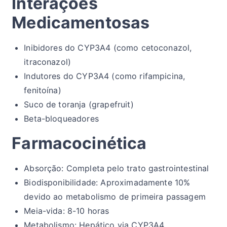
Interações
Medicamentosas
Inibidores do CYP3A4 (como cetoconazol,
itraconazol)
Indutores do CYP3A4 (como rifampicina,
fenitoína)
Suco de toranja (grapefruit)
Beta-bloqueadores
Farmacocinética
Absorção: Completa pelo trato gastrointestinal
Biodisponibilidade: Aproximadamente 10%
devido ao metabolismo de primeira passagem
Meia-vida: 8-10 horas
Metabolismo: Hepático via CYP3A4