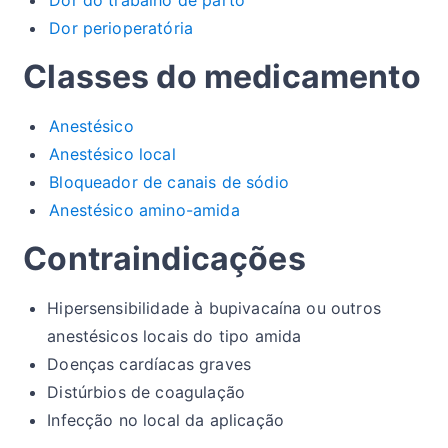
Dor do trabalho de parto
Dor perioperatória
Classes do medicamento
Anestésico
Anestésico local
Bloqueador de canais de sódio
Anestésico amino-amida
Contraindicações
Hipersensibilidade à bupivacaína ou outros
anestésicos locais do tipo amida
Doenças cardíacas graves
Distúrbios de coagulação
Infecção no local da aplicação