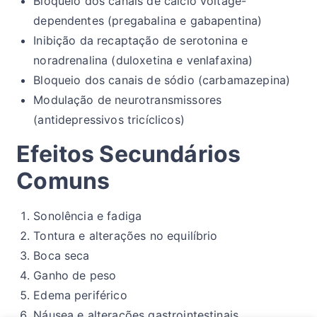
Bloqueio dos canais de cálcio voltage-
dependentes (pregabalina e gabapentina)
Inibição da recaptação de serotonina e
noradrenalina (duloxetina e venlafaxina)
Bloqueio dos canais de sódio (carbamazepina)
Modulação de neurotransmissores
(antidepressivos tricíclicos)
Efeitos Secundários
Comuns
Sonolência e fadiga
Tontura e alterações no equilíbrio
Boca seca
Ganho de peso
Edema periférico
Náusea e alterações gastrointestinais