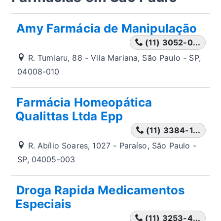
Amy Farmácia de Manipulação
(11) 3052-0...
R. Tumiaru, 88 - Vila Mariana, São Paulo - SP,
04008-010
Farmácia Homeopática
Qualittas Ltda Epp
(11) 3384-1...
R. Abílio Soares, 1027 - Paraíso, São Paulo -
SP, 04005-003
Droga Rapida Medicamentos
Especiais
(11) 3253-4...