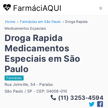
FarmáciAQUI
|||
Home
Farmácias em São Paulo
Droga Rapida
Medicamentos Especiais
Droga Rapida
Medicamentos
Especiais em São
Paulo
Farmácias
Rua Joinville, 54 - Paraíso
São Paulo / SP - CEP: 04008-010
(11) 3253-4594