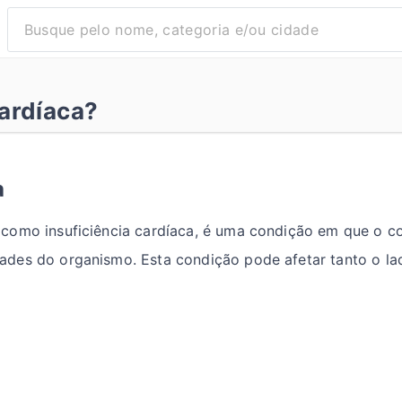
ardíaca?
a
 como insuficiência cardíaca, é uma condição em que o
des do organismo. Esta condição pode afetar tanto o lad