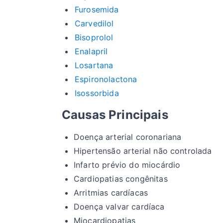
Furosemida
Carvedilol
Bisoprolol
Enalapril
Losartana
Espironolactona
Isossorbida
Causas Principais
Doença arterial coronariana
Hipertensão arterial não controlada
Infarto prévio do miocárdio
Cardiopatias congênitas
Arritmias cardíacas
Doença valvar cardíaca
Miocardiopatias