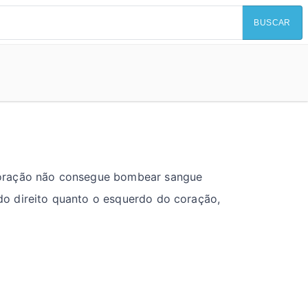
BUSCAR
 coração não consegue bombear sangue
o direito quanto o esquerdo do coração,