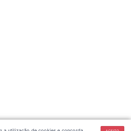
m a utilização de cookies e concorda
ACEITO