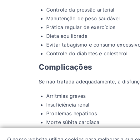
Controle da pressão arterial
Manutenção de peso saudável
Prática regular de exercícios
Dieta equilibrada
Evitar tabagismo e consumo excessivo
Controle do diabetes e colesterol
Complicações
Se não tratada adequadamente, a disfunç
Arritmias graves
Insuficiência renal
Problemas hepáticos
Morte súbita cardíaca
O nosso website utiliza cookies para melhorar a sua 