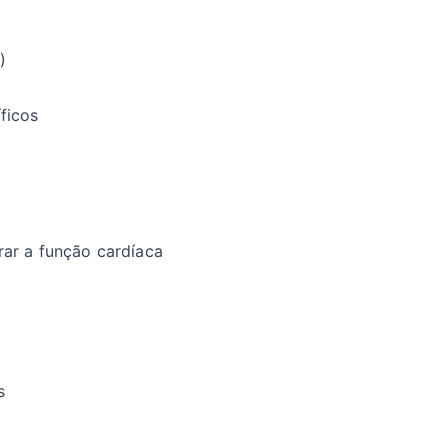
)
ficos
ar a função cardíaca
s