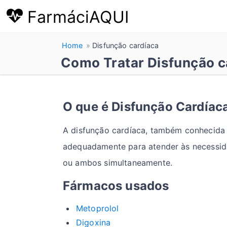
FarmáciAQUI
Home
Disfunção cardíaca
Como Tratar Disfunção c
O que é Disfunção Cardíac
A disfunção cardíaca, também conhecida
adequadamente para atender às necessida
ou ambos simultaneamente.
Fármacos usados
Metoprolol
Digoxina