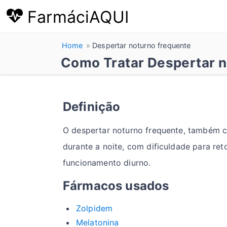
FarmáciAQUI
Home
Despertar noturno frequente
Como Tratar Despertar n
Definição
O despertar noturno frequente, também c
durante a noite, com dificuldade para re
funcionamento diurno.
Fármacos usados
Zolpidem
Melatonina