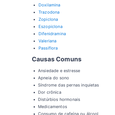
Doxilamina
Trazodona
Zopiclona
Eszopiclona
Difenidramina
Valeriana
Passiflora
Causas Comuns
Ansiedade e estresse
Apneia do sono
Síndrome das pernas inquietas
Dor crônica
Distúrbios hormonais
Medicamentos
Consumo de cafeína ou álcool