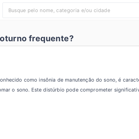
oturno frequente?
onhecido como insônia de manutenção do sono, é caracte
tomar o sono. Este distúrbio pode comprometer significat