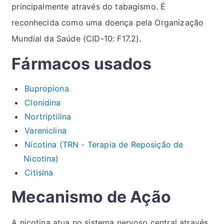
principalmente através do tabagismo. É
reconhecida como uma doença pela Organização
Mundial da Saúde (CID-10: F17.2).
Fármacos usados
Bupropiona
Clonidina
Nortriptilina
Vareniclina
Nicotina (TRN - Terapia de Reposição de
Nicotina)
Citisina
Mecanismo de Ação
A nicotina atua no sistema nervoso central através