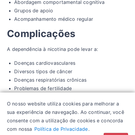
Abordagem comportamental cognitiva
Grupos de apoio
Acompanhamento médico regular
Complicações
A dependência à nicotina pode levar a:
Doenças cardiovasculares
Diversos tipos de câncer
Doenças respiratórias crônicas
Problemas de fertilidade
Envelhecimento precoce
O nosso website utiliza cookies para melhorar a
Comprometimento da qualidade de vida
sua experiência de navegação. Ao continuar, você
consente com a utilização de cookies e concorda
com nossa
Política de Privacidade
.