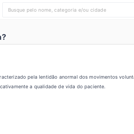
a?
racterizado pela lentidão anormal dos movimentos voluntá
icativamente a qualidade de vida do paciente.