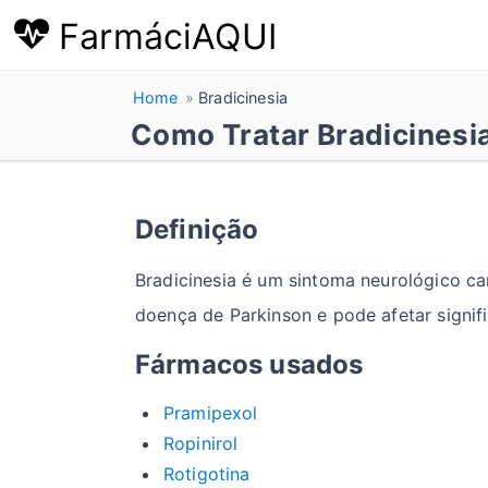
FarmáciAQUI
Home
Bradicinesia
Como Tratar Bradicinesi
Definição
Bradicinesia é um sintoma neurológico ca
doença de Parkinson e pode afetar signif
Fármacos usados
Pramipexol
Ropinirol
Rotigotina