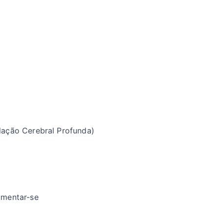
ulação Cerebral Profunda)
imentar-se