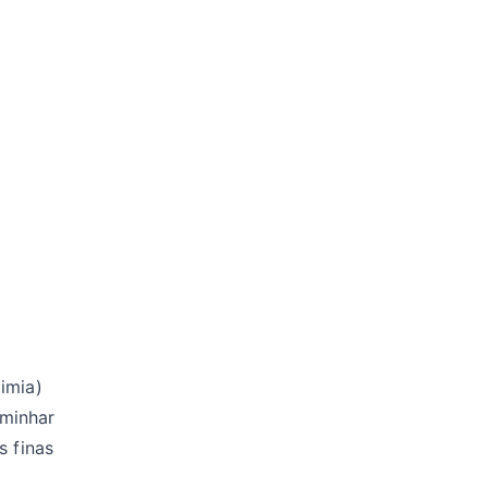
imia)
minhar
s finas