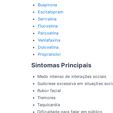
Buspirona
Escitalopram
Sertralina
Fluoxetina
Paroxetina
Venlafaxina
Duloxetina
Propranolol
Sintomas Principais
Medo intenso de interações sociais
Sudorese excessiva em situações soci
Rubor facial
Tremores
Taquicardia
Dificuldade para falar em público