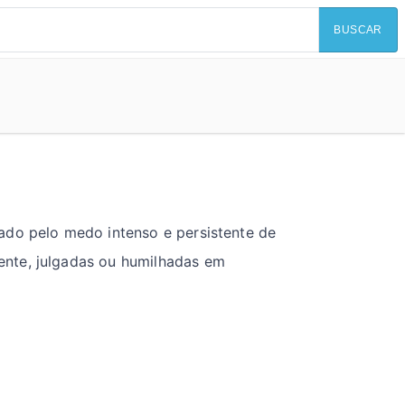
BUSCAR
ado pelo medo intenso e persistente de
ente, julgadas ou humilhadas em