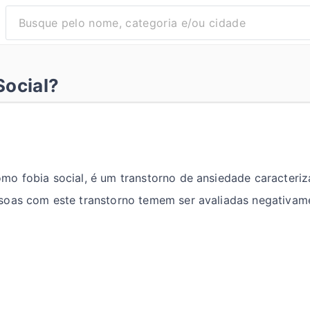
Social?
o fobia social, é um transtorno de ansiedade caracteriz
soas com este transtorno temem ser avaliadas negativam