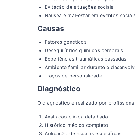
Evitação de situações sociais
Náusea e mal-estar em eventos sociai
Causas
Fatores genéticos
Desequilíbrios químicos cerebrais
Experiências traumáticas passadas
Ambiente familiar durante o desenvol
Traços de personalidade
Diagnóstico
O diagnóstico é realizado por profissiona
Avaliação clínica detalhada
Histórico médico completo
Aplicação de escalas específicas