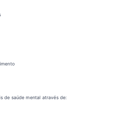
s
vimento
is de saúde mental através de: