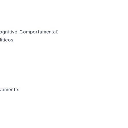
Cognitivo-Comportamental)
íticos
ivamente: