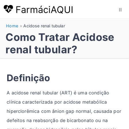
FarmáciAQUI
|||
Home
Acidose renal tubular
Como Tratar Acidose
renal tubular?
Definição
A acidose renal tubular (ART) é uma condição
clínica caracterizada por acidose metabólica
hiperclorêmica com ânion gap normal, causada por
defeitos na reabsorção de bicarbonato ou na