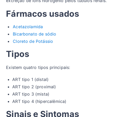
excreção de íons hidrogênio pelos túbulos renais.
Fármacos usados
Acetazolamida
Bicarbonato de sódio
Cloreto de Potássio
Tipos
Existem quatro tipos principais:
ART tipo 1 (distal)
ART tipo 2 (proximal)
ART tipo 3 (mista)
ART tipo 4 (hipercalêmica)
Sinais e Sintomas