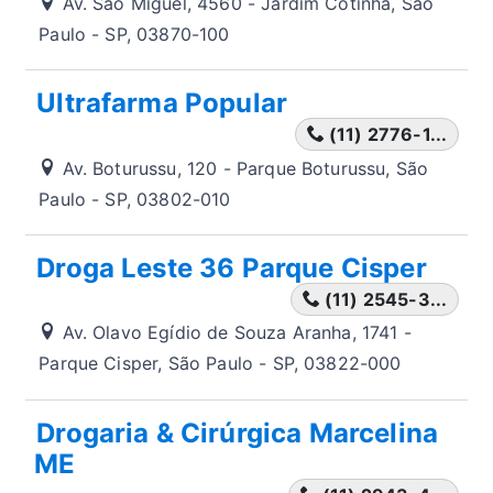
Av. São Miguel, 4560 - Jardim Cotinha, São
Paulo - SP, 03870-100
Ultrafarma Popular
(11) 2776-1...
Av. Boturussu, 120 - Parque Boturussu, São
Paulo - SP, 03802-010
Droga Leste 36 Parque Cisper
(11) 2545-3...
Av. Olavo Egídio de Souza Aranha, 1741 -
Parque Cisper, São Paulo - SP, 03822-000
Drogaria & Cirúrgica Marcelina
ME