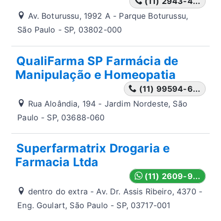
(11) 2943-4...
Av. Boturussu, 1992 A - Parque Boturussu,
São Paulo - SP, 03802-000
QualiFarma SP Farmácia de
Manipulação e Homeopatia
(11) 99594-6...
Rua Aloândia, 194 - Jardim Nordeste, São
Paulo - SP, 03688-060
Superfarmatrix Drogaria e
Farmacia Ltda
(11) 2609-9...
dentro do extra - Av. Dr. Assis Ribeiro, 4370 -
Eng. Goulart, São Paulo - SP, 03717-001