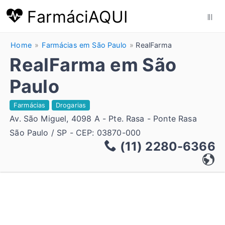
FarmáciAQUI
|||
Home
Farmácias em São Paulo
RealFarma
RealFarma em São
Paulo
Farmácias
Drogarias
Av. São Miguel, 4098 A - Pte. Rasa - Ponte Rasa
São Paulo / SP - CEP: 03870-000
(11) 2280-6366