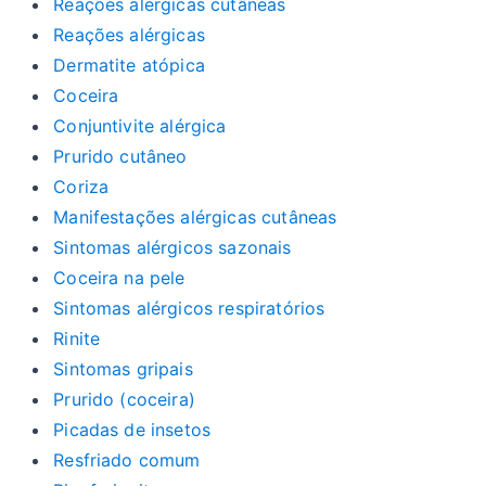
Reações alérgicas cutâneas
Reações alérgicas
Dermatite atópica
Coceira
Conjuntivite alérgica
Prurido cutâneo
Coriza
Manifestações alérgicas cutâneas
Sintomas alérgicos sazonais
Coceira na pele
Sintomas alérgicos respiratórios
Rinite
Sintomas gripais
Prurido (coceira)
Picadas de insetos
Resfriado comum