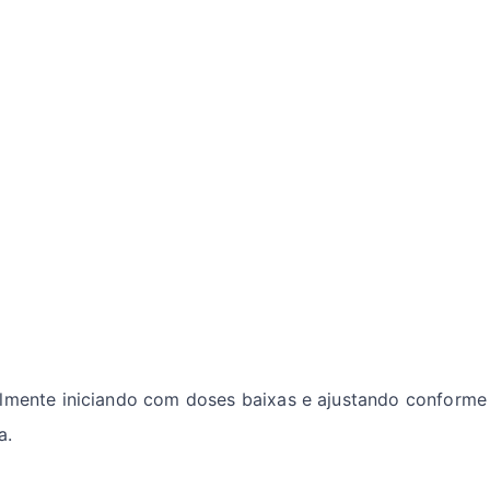
lmente iniciando com doses baixas e ajustando conforme r
a.