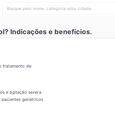
l? Indicações e benefícios.
o tratamento de:
os e agitação severa
pacientes geriátricos