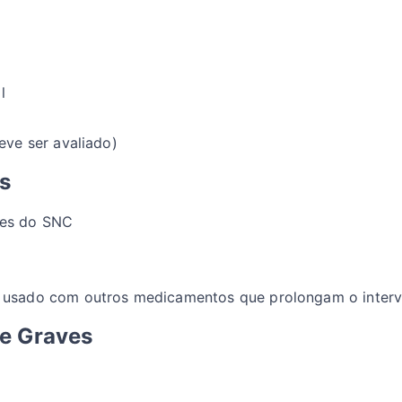
l
eve ser avaliado)
s
res do SNC
o usado com outros medicamentos que prolongam o inter
 e Graves