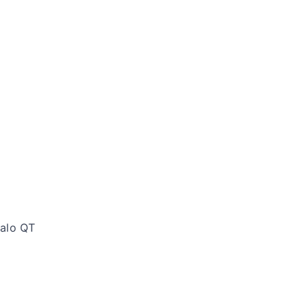
valo QT