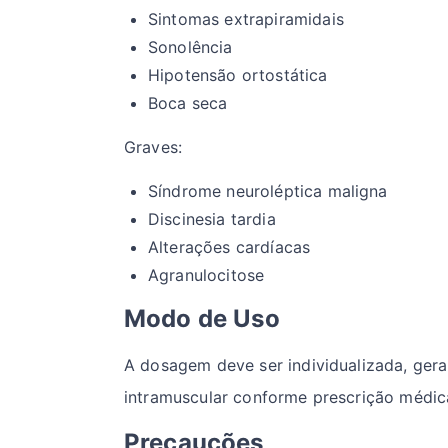
Sintomas extrapiramidais
Sonolência
Hipotensão ortostática
Boca seca
Graves:
Síndrome neuroléptica maligna
Discinesia tardia
Alterações cardíacas
Agranulocitose
Modo de Uso
A dosagem deve ser individualizada, gera
intramuscular conforme prescrição médic
Precauções