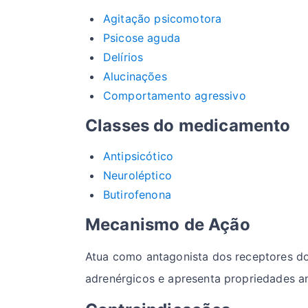
Agitação psicomotora
Psicose aguda
Delírios
Alucinações
Comportamento agressivo
Classes do medicamento
Antipsicótico
Neuroléptico
Butirofenona
Mecanismo de Ação
Atua como antagonista dos receptores do
adrenérgicos e apresenta propriedades a