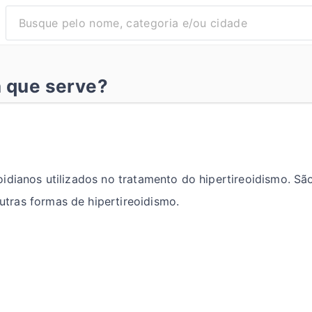
a que serve?
idianos utilizados no tratamento do hipertireoidismo. Sã
ras formas de hipertireoidismo.