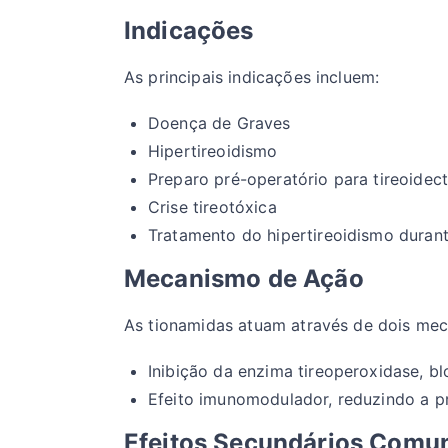
Indicações
As principais indicações incluem:
Doença de Graves
Hipertireoidismo
Preparo pré-operatório para tireoidec
Crise tireotóxica
Tratamento do hipertireoidismo durante
Mecanismo de Ação
As tionamidas atuam através de dois mec
Inibição da enzima tireoperoxidase, b
Efeito imunomodulador, reduzindo a 
Efeitos Secundários Comu