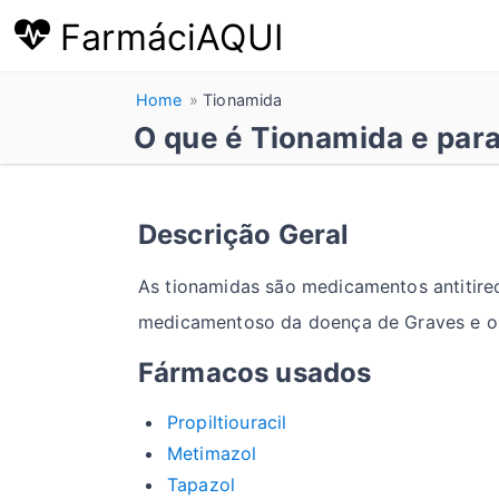
FarmáciAQUI
Home
Tionamida
O que é Tionamida e par
Descrição Geral
As tionamidas são medicamentos antitireo
medicamentoso da doença de Graves e out
Fármacos usados
Propiltiouracil
Metimazol
Tapazol