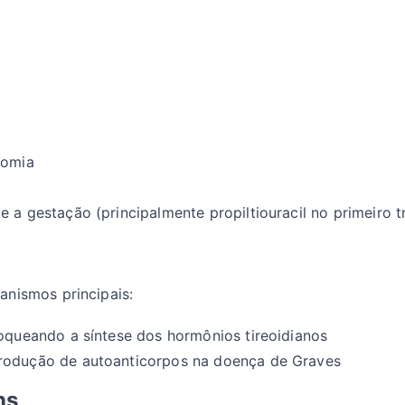
tomia
 a gestação (principalmente propiltiouracil no primeiro t
anismos principais:
loqueando a síntese dos hormônios tireoidianos
produção de autoanticorpos na doença de Graves
ns