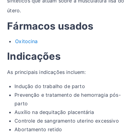
sintéticos que atuam sobre a musculatura lisa do
útero.
Fármacos usados
Oxitocina
Indicações
As principais indicações incluem:
Indução do trabalho de parto
Prevenção e tratamento de hemorragia pós-
parto
Auxílio na dequitação placentária
Controle de sangramento uterino excessivo
Abortamento retido