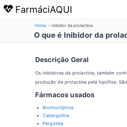
FarmáciAQUI
Home
Inibidor da prolactina
O que é Inibidor da prola
Descrição Geral
Os inibidores da prolactina, também co
produção de prolactina pela hipófise. Sã
Fármacos usados
Bromocriptina
Cabergolina
Pergolida