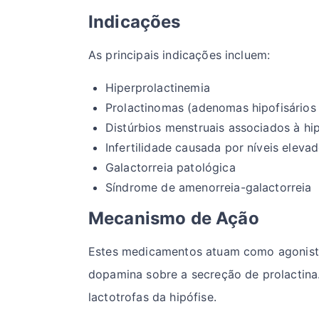
Indicações
As principais indicações incluem:
Hiperprolactinemia
Prolactinomas (adenomas hipofisários 
Distúrbios menstruais associados à hi
Infertilidade causada por níveis eleva
Galactorreia patológica
Síndrome de amenorreia-galactorreia
Mecanismo de Ação
Estes medicamentos atuam como agonistas
dopamina sobre a secreção de prolactina. 
lactotrofas da hipófise.