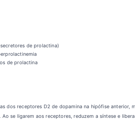
secretores de prolactina)
perprolactinemia
dos de prolactina
 dos receptores D2 de dopamina na hipófise anterior, mi
Ao se ligarem aos receptores, reduzem a síntese e libera