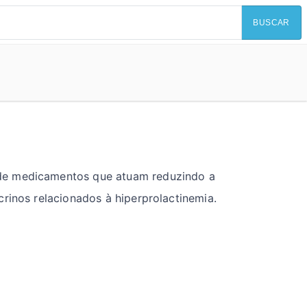
BUSCAR
 de medicamentos que atuam reduzindo a
rinos relacionados à hiperprolactinemia.