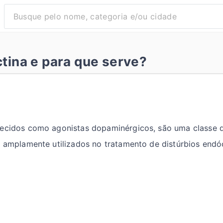
ctina e para que serve?
nhecidos como agonistas dopaminérgicos, são uma classe
o amplamente utilizados no tratamento de distúrbios endóc