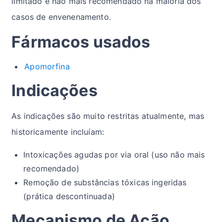
limitado e não mais recomendado na maioria dos
casos de envenenamento.
Fármacos usados
Apomorfina
Indicações
As indicações são muito restritas atualmente, mas
historicamente incluíam:
Intoxicações agudas por via oral (uso não mais
recomendado)
Remoção de substâncias tóxicas ingeridas
(prática descontinuada)
Mecanismo de Ação