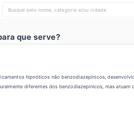
 para que serve?
dicamentos hipnóticos não benzodiazepínicos, desenvolvid
uturalmente diferentes dos benzodiazepínicos, mas atuam 