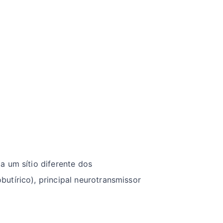
a um sítio diferente dos
utírico), principal neurotransmissor