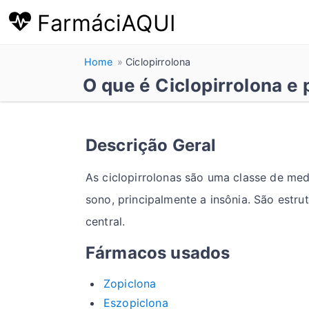
FarmáciAQUI
Home
Ciclopirrolona
O que é Ciclopirrolona e
Descrição Geral
As ciclopirrolonas são uma classe de me
sono, principalmente a insônia. São estr
central.
Fármacos usados
Zopiclona
Eszopiclona