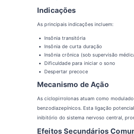
Indicações
As principais indicações incluem:
Insônia transitória
Insônia de curta duração
Insônia crônica (sob supervisão médic
Dificuldade para iniciar o sono
Despertar precoce
Mecanismo de Ação
As ciclopirrolonas atuam como moduladore
benzodiazepínicos. Esta ligação potencia
inibitório do sistema nervoso central, p
Efeitos Secundários Comu