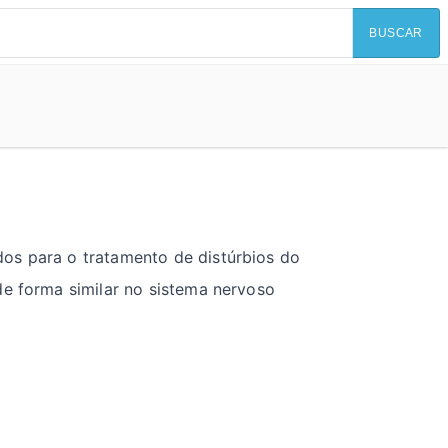
BUSCAR
os para o tratamento de distúrbios do
de forma similar no sistema nervoso