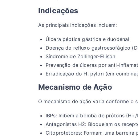
Indicações
As principais indicações incluem:
Úlcera péptica gástrica e duodenal
Doença do refluxo gastroesofágico (
Síndrome de Zollinger-Ellison
Prevenção de úlceras por anti-inflamat
Erradicação do H. pylori (em combina
Mecanismo de Ação
O mecanismo de ação varia conforme o 
IBPs: Inibem a bomba de prótons (H+/K
Antagonistas H2: Bloqueiam os recepto
Citoprotetores: Formam uma barreira 