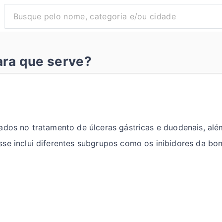
ara que serve?
ados no tratamento de úlceras gástricas e duodenais, al
se inclui diferentes subgrupos como os inibidores da bo