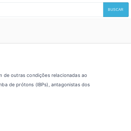
BUSCAR
ém de outras condições relacionadas ao
mba de prótons (IBPs), antagonistas dos