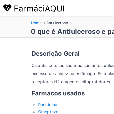
FarmáciAQUI
Home
Antiulceroso
O que é Antiulceroso e p
Descrição Geral
Os antiulcerosos são medicamentos utiliz
excesso de acidez no estômago. Esta clas
receptores H2 e agentes citoprotetores.
Fármacos usados
Ranitidina
Omeprazol