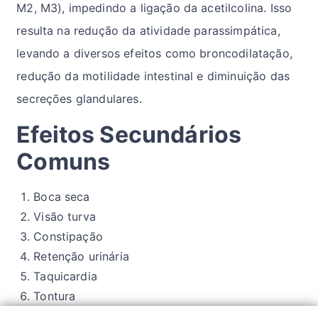
M2, M3), impedindo a ligação da acetilcolina. Isso
resulta na redução da atividade parassimpática,
levando a diversos efeitos como broncodilatação,
redução da motilidade intestinal e diminuição das
secreções glandulares.
Efeitos Secundários
Comuns
Boca seca
Visão turva
Constipação
Retenção urinária
Taquicardia
Tontura
Confusão mental (especialmente em idosos)