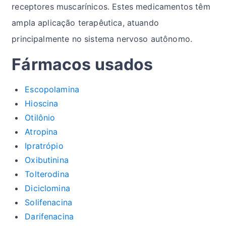
receptores muscarínicos. Estes medicamentos têm
ampla aplicação terapêutica, atuando
principalmente no sistema nervoso autônomo.
Fármacos usados
Escopolamina
Hioscina
Otilônio
Atropina
Ipratrópio
Oxibutinina
Tolterodina
Diciclomina
Solifenacina
Darifenacina