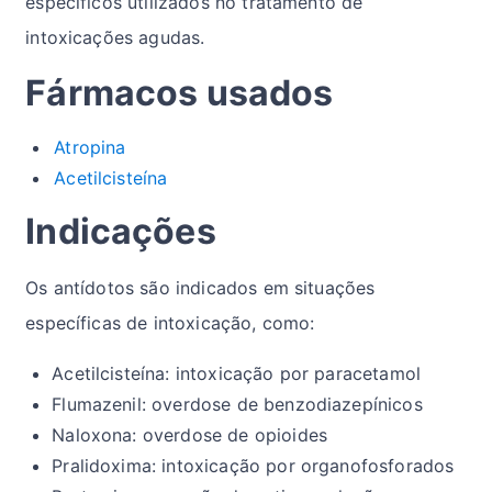
específicos utilizados no tratamento de
intoxicações agudas.
Fármacos usados
Atropina
Acetilcisteína
Indicações
Os antídotos são indicados em situações
específicas de intoxicação, como:
Acetilcisteína: intoxicação por paracetamol
Flumazenil: overdose de benzodiazepínicos
Naloxona: overdose de opioides
Pralidoxima: intoxicação por organofosforados