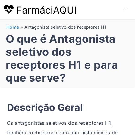
FarmáciAQUI
|||
Home
Antagonista seletivo dos receptores H1
O que é Antagonista
seletivo dos
receptores H1 e para
que serve?
Descrição Geral
Os antagonistas seletivos dos receptores H1,
também conhecidos como anti-histamínicos de