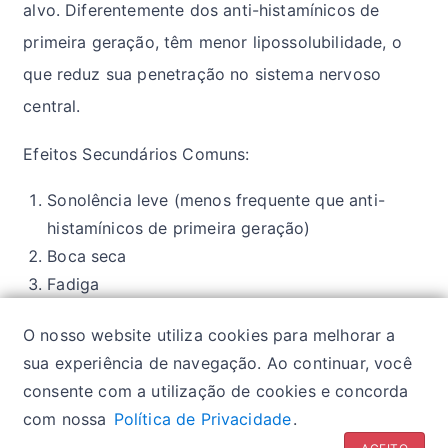
alvo. Diferentemente dos anti-histamínicos de
primeira geração, têm menor lipossolubilidade, o
que reduz sua penetração no sistema nervoso
central.
Efeitos Secundários Comuns:
Sonolência leve (menos frequente que anti-
histamínicos de primeira geração)
Boca seca
Fadiga
Cefaleia
O nosso website utiliza cookies para melhorar a
Desconforto gastrointestinal
sua experiência de navegação. Ao continuar, você
consente com a utilização de cookies e concorda
com nossa
Política de Privacidade
.
Política de privacidade
| Glossários:
Sintomas
|