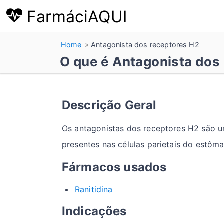
FarmáciAQUI
Home
Antagonista dos receptores H2
O que é Antagonista dos
Descrição Geral
Os antagonistas dos receptores H2 são u
presentes nas células parietais do estôm
Fármacos usados
Ranitidina
Indicações