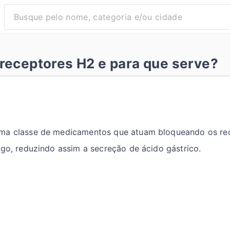
 receptores H2 e para que serve?
ma classe de medicamentos que atuam bloqueando os rec
ago, reduzindo assim a secreção de ácido gástrico.