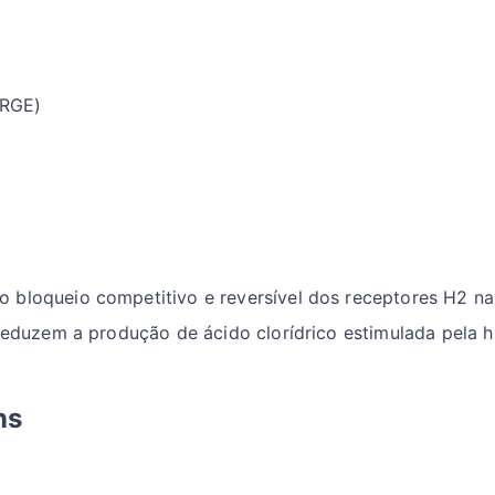
DRGE)
bloqueio competitivo e reversível dos receptores H2 nas 
 reduzem a produção de ácido clorídrico estimulada pela 
ns