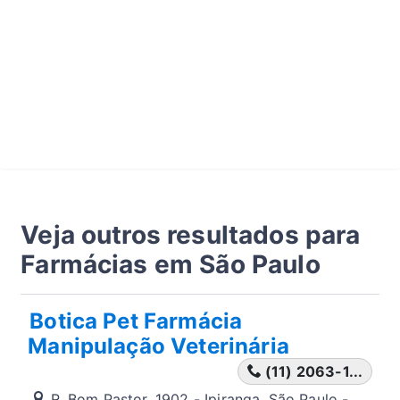
Veja outros resultados para
Farmácias em São Paulo
Botica Pet Farmácia
Manipulação Veterinária
(11) 2063-1...
R. Bom Pastor, 1902 - Ipiranga, São Paulo -