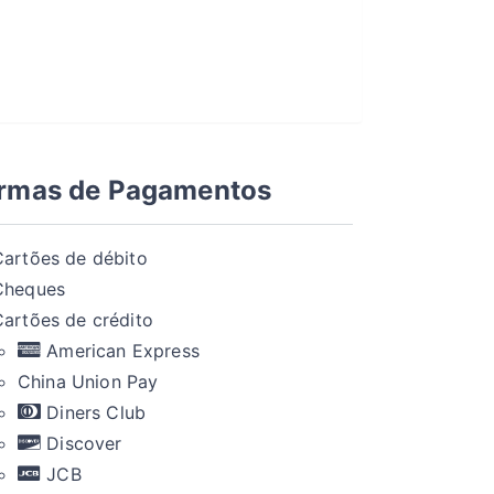
rmas de Pagamentos
Cartões de débito
Cheques
Cartões de crédito
American Express
China Union Pay
Diners Club
Discover
JCB