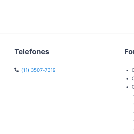
Telefones
Fo
(11) 3507-7319