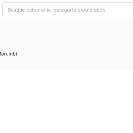
 Morumbi