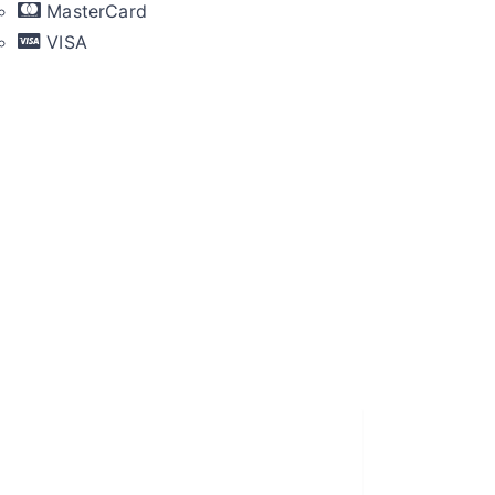
MasterCard
VISA