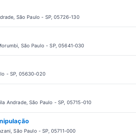
Andrade, São Paulo - SP, 05726-130
Morumbi, São Paulo - SP, 05641-030
ulo - SP, 05630-020
ila Andrade, São Paulo - SP, 05715-010
nipulação
azani, São Paulo - SP, 05711-000