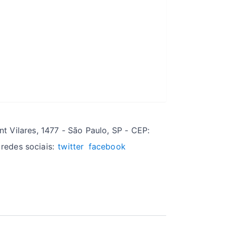
t Vilares, 1477 - São Paulo, SP - CEP:
redes sociais:
twitter
facebook