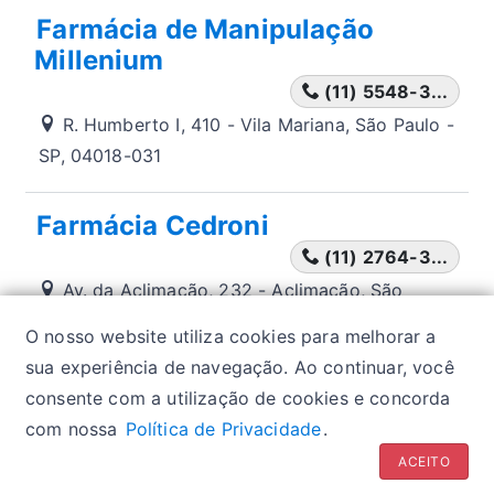
Farmácia de Manipulação
Millenium
(11) 5548-3...
R. Humberto I, 410 - Vila Mariana, São Paulo -
SP, 04018-031
Farmácia Cedroni
(11) 2764-3...
Av. da Aclimação, 232 - Aclimação, São
Paulo - SP, 01531-030
O nosso website utiliza cookies para melhorar a
sua experiência de navegação. Ao continuar, você
consente com a utilização de cookies e concorda
Política de privacidade
| Glossários:
Sintomas
|
com nossa
Política de Privacidade
.
Fármacos
|
Classes de medicamentos
ACEITO