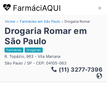
FarmáciAQUI
|||
Home
Farmácias em São Paulo
Drogaria Romar
Drogaria Romar em
São Paulo
Farmácias
Drogarias
R. Topázio, 963 - Vila Mariana
São Paulo / SP - CEP: 04105-063
(11) 3277-7396