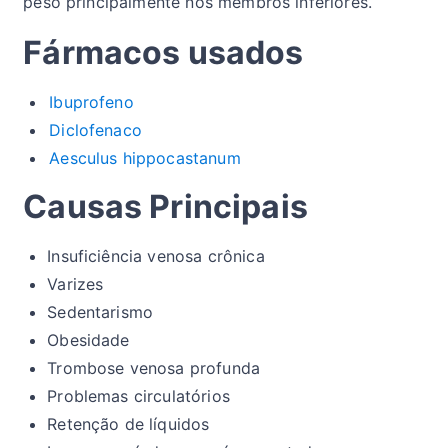
peso principalmente nos membros inferiores.
Fármacos usados
Ibuprofeno
Diclofenaco
Aesculus hippocastanum
Causas Principais
Insuficiência venosa crônica
Varizes
Sedentarismo
Obesidade
Trombose venosa profunda
Problemas circulatórios
Retenção de líquidos