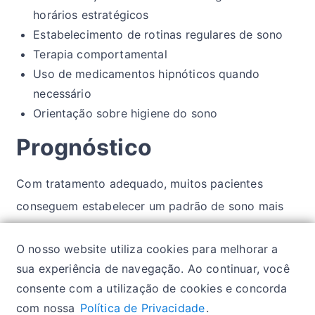
horários estratégicos
Estabelecimento de rotinas regulares de sono
Terapia comportamental
Uso de medicamentos hipnóticos quando
necessário
Orientação sobre higiene do sono
Prognóstico
Com tratamento adequado, muitos pacientes
conseguem estabelecer um padrão de sono mais
regular e melhorar sua qualidade de vida, embora o
O nosso website utiliza cookies para melhorar a
manejo contínuo seja necessário.
sua experiência de navegação. Ao continuar, você
consente com a utilização de cookies e concorda
com nossa
Política de Privacidade
.