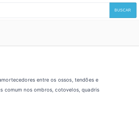
BUSCAR
amortecedores entre os ossos, tendões e
is comum nos ombros, cotovelos, quadris