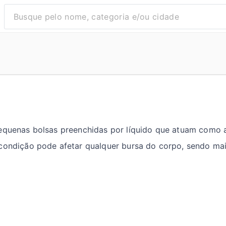
pequenas bolsas preenchidas por líquido que atuam como 
 condição pode afetar qualquer bursa do corpo, sendo ma