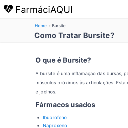
FarmáciAQUI
Home
Bursite
Como Tratar Bursite?
O que é Bursite?
A bursite é uma inflamação das bursas, 
músculos próximos às articulações. Esta
e joelhos.
Fármacos usados
Ibuprofeno
Naproxeno