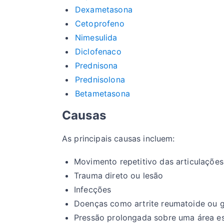
Dexametasona
Cetoprofeno
Nimesulida
Diclofenaco
Prednisona
Prednisolona
Betametasona
Causas
As principais causas incluem:
Movimento repetitivo das articulações
Trauma direto ou lesão
Infecções
Doenças como artrite reumatoide ou 
Pressão prolongada sobre uma área es