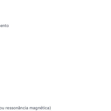
mento
ou ressonância magnética)