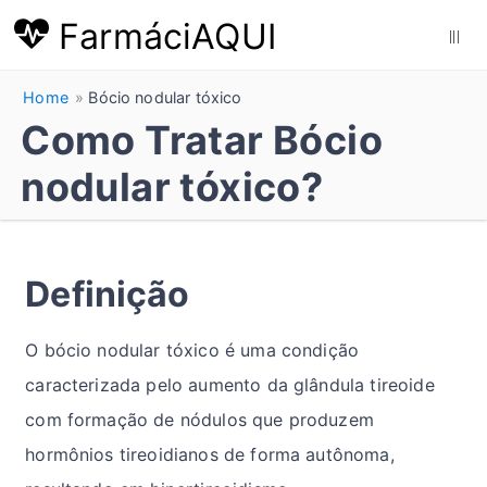
FarmáciAQUI
|||
Home
Bócio nodular tóxico
Como Tratar Bócio
nodular tóxico?
Definição
O bócio nodular tóxico é uma condição
caracterizada pelo aumento da glândula tireoide
com formação de nódulos que produzem
hormônios tireoidianos de forma autônoma,